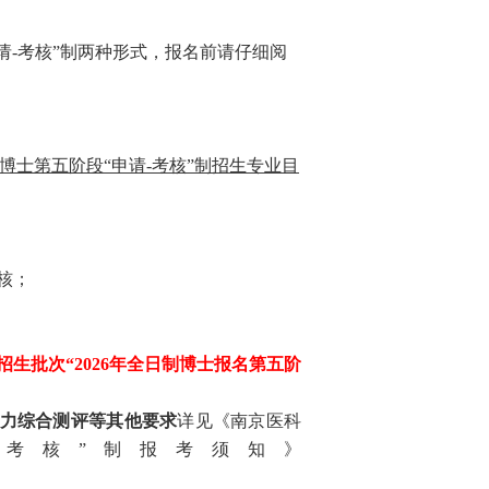
申请-考核”制两种形式，报名前请仔细阅
制博士第五阶段“申请-考核”制招生专业目
核；
生批次“202
6
年全日制博士报名第
五
阶
力综合测评等其他要求
详见《南京医科
-考核”制报考须知》