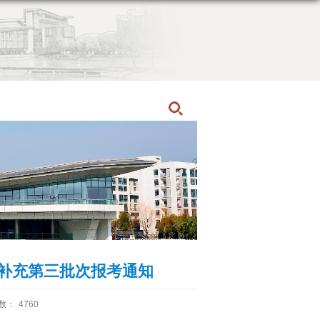
首页
博士招生
招生动态
生补充第三批次报考通知
数：
4760