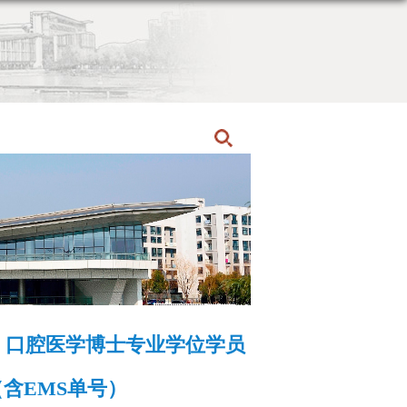
首页
博士招生
招生动态
、口腔医学博士专业学位学员
含EMS单号）