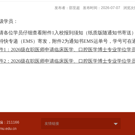
发布者：邵至超
发布时间：2026-07-07
浏览次
6级学员：
请各位学员仔细查看附件1入校报到须知（纸质版随通知书寄送
特快专递（
EMS）寄发，附件2为通知书EMS运单号，学号可在
件1：2026级在职医师申请临床医学、口腔医学博士专业学位学员入
件2：2026级在职医师申请临床医学、口腔医学博士专业学位学员邮
编：211166
友情链接
u.edu.cn