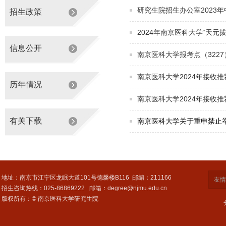
研究生院招生办公室2023
招生政策
2024年南京医科大学“天元
信息公开
南京医科大学报考点（322
南京医科大学2024年接收
历年情况
南京医科大学2024年接收
有关下载
南京医科大学关于重申禁止
地址：南京市江宁区龙眠大道101号德馨楼B116
邮编：211166
友情
招生咨询热线：025-86869222
邮箱：degree@njmu.edu.cn
版权所有：© 南京医科大学研究生院