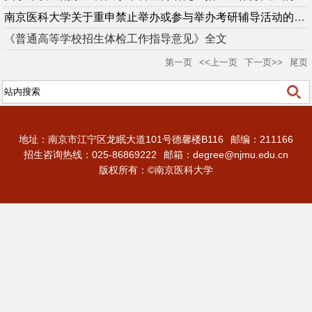
南京医科大学关于重申禁止举办或参与举办考研辅导活动的通知
《普通高等学校招生体检工作指导意见》全文
第一页
<<上一页
下一页>>
尾页
地址：南京市江宁区龙眠大道101号德馨楼B116
邮编：211166
招生咨询热线：025-86869222
邮箱：degree@njmu.edu.cn
版权所有：©南京医科大学