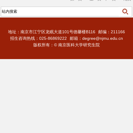
地址：南京市江宁区龙眠大道101号德馨楼B116
邮编：211166
招生咨询热线：025-86869222
邮箱：degree@njmu.edu.cn
版权所有：© 南京医科大学研究生院