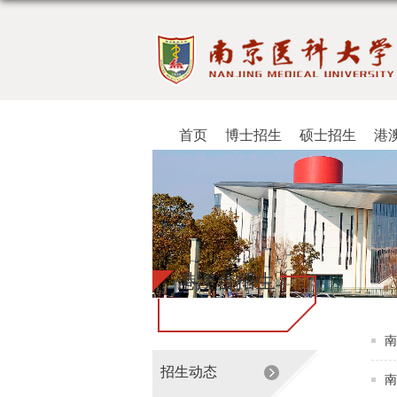
首页
博士招生
硕士招生
港
港澳台招生
南
招生动态
南