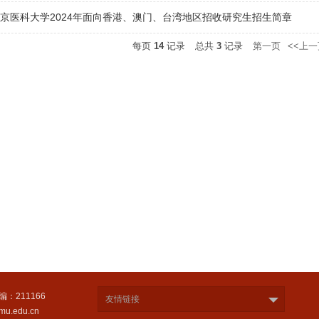
京医科大学2024年面向香港、澳门、台湾地区招收研究生招生简章
每页
14
记录
总共
3
记录
第一页
<<上一
编：211166
友情链接
u.edu.cn