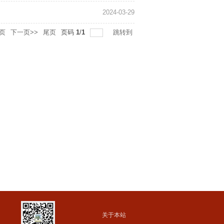
2024-03-29
页
下一页>>
尾页
页码
1
/
1
跳转到
关于本站