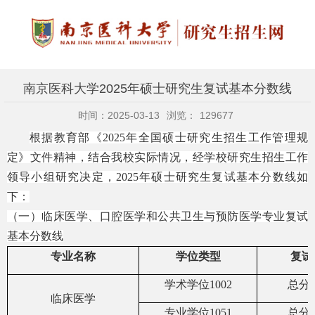
南京医科大学2025年硕士研究生复试基本分数线
时间：2025-03-13
浏览：
129677
根据教育部《
202
5
年全国硕士研究生招生工作管理规
定》文件精神，结合我校实际情况，经学校研究生招生工作
领导小组研究决定，
202
5
年硕士研究生复试基本分数线如
下：
（一）临床医学、口腔医学和公共卫生与预防医学专业复试
基本
分数线
专业名称
学位类型
复试
学术学位
1002
总分
临床医学
专业学位
1051
总分