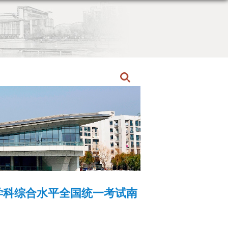
首页
同等学力申硕
招生动态
学科综合水平全国统一考试南