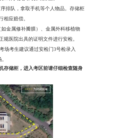
有序排队，拿取手机等个人物品。存储柜
行相应赔偿。
（如金属修补瓣膜）、金属外科移植物
正规医院出具的证明文件
进行安检。
9考场考生
建议
通过安检门
3号检录入
场。
机
存储柜，进入考区前请仔细检查随身