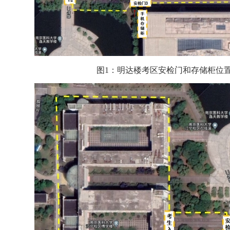
图
1：明达楼考区安检门和存储柜位