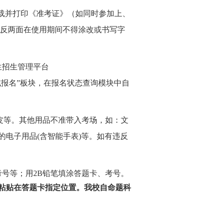
下载并打印《准考证》（如同时参加上、
、反两面在使用期间不得涂改或书写字
究生招生管理平台
力硕士自命题考试报名”板块，在报名状态查询模块中自
橡皮等。其他用品不准带入考场，如：文
电子用品(含智能手表)等。如有违反
考号等；用
2B铅笔填涂答题卡、考号。
粘贴在答题卡指定位置。我校自命题科