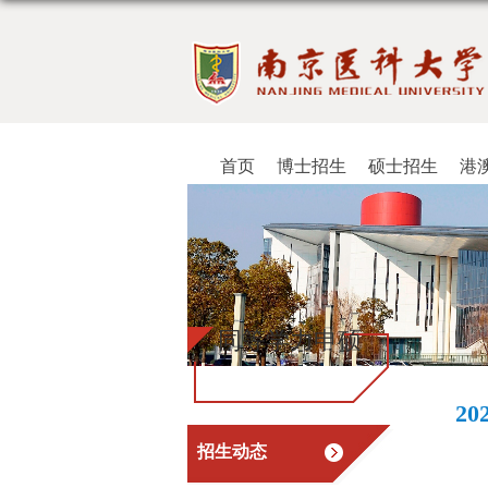
首页
博士招生
硕士招生
港
同等学力申硕
2
招生动态