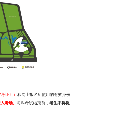
准考证》
）
和网上报名所使用的有效身份
许进入考场。
每科考试结束前，
考生不得提