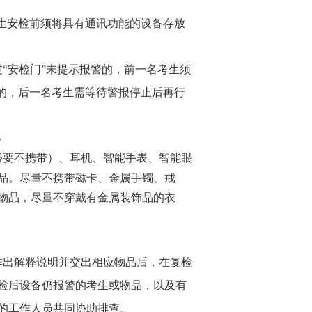
考生安检前须将具有通讯功能的设备存放
“安检门”未提示报警的，前一名考生须
警的，后一名考生需等待警报停止后再行
。
必要不携带）、耳机、智能手表、智能眼
品
。
尽量不携带磁卡、金属手镯、戒
物品，尽量不穿戴有金属装饰品的衣
作出解释说明并交出相应物品后，在复检
检后设备仍报警的考生或物品，以及有
的工作人员共同协助排查。