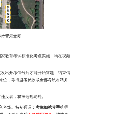
柜位置示意图
国家教育考试标准化考点实施，均在视频
点发出开考信号后才能开始答题，结束信
原位，等待监考员收取全部考试材料并
有违反者，将按违规论处。
入考场。特别强调：
考生如携带手机等