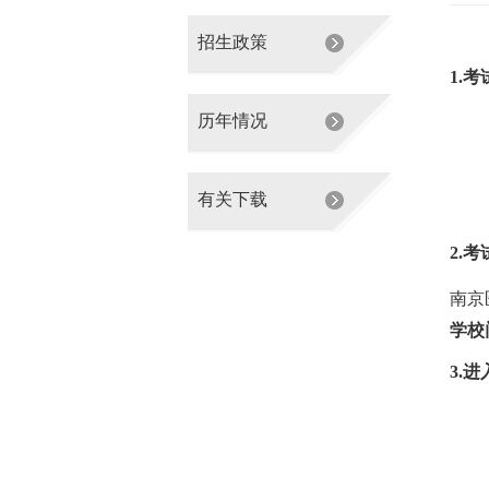
招生政策
1.
考
历年情况
有关下载
2.
南京
学校
3.
进