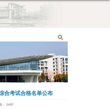
首页
招生快讯
科综合考试合格名单公布
数：
5480