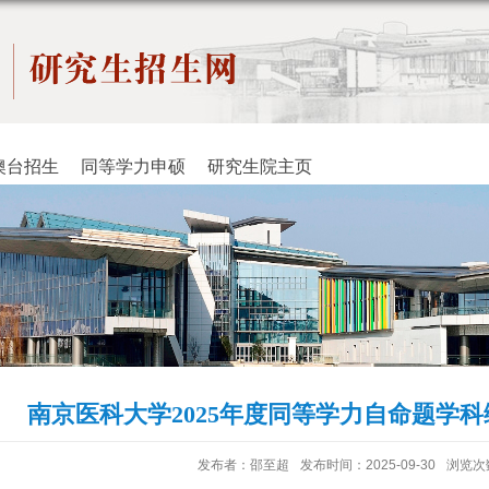
澳台招生
同等学力申硕
研究生院主页
南京医科大学2025年度同等学力自命题学
发布者：邵至超
发布时间：2025-09-30
浏览次