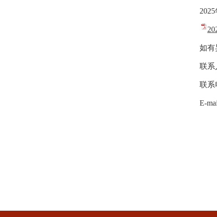
2025
2
如有
联系
联系
E-ma