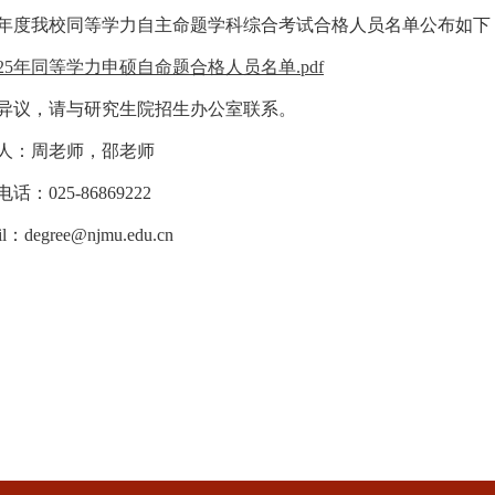
年度我校同等学力自主命题学科综合考试合格人员名单公布如下
025年同等学力申硕自命题合格人员名单.pdf
异议，请与研究生院招生办公室联系。
人：周老师，邵老师
电话：
025-86869222
il：
degree@njmu.edu.cn