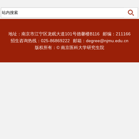
地址：南京市江宁区龙眠大道101号德馨楼B116
邮编：211166
招生咨询热线：025-86869222
邮箱：degree@njmu.edu.cn
版权所有：© 南京医科大学研究生院