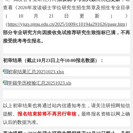
查看《
2026年攻读硕士学位研究生招生简章及招生专业目录
（10月21日更新）》
（
https://yjszs.njmu.edu.cn/2025/1009/c10194a291626/page.htm
）
部分专业研究方向因接收免试推荐研究生致指标已满，不再
接受统考考生报名。
初审结果（截止
10月2
3
日上午
1
0
:00报名数据）：
初审结果汇总20251023.xlsx
学籍学历校验汇总20251023.xls
以上初审结果也将通过站内信通知考生，请关注研招网短信
提醒。
报名结束前将不再另行审核，
最终报名资格以网上确
认后的数据为准。