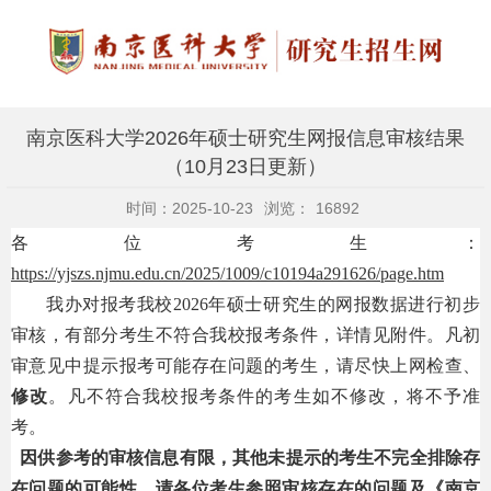
南京医科大学2026年硕士研究生网报信息审核结果
（10月23日更新）
时间：2025-10-23
浏览：
16892
各
位考生：
https://yjszs.njmu.edu.cn/2025/1009/c10194a291626/page.htm
我办对报考我校
202
6
年硕士研究生的网报数据进行初步
审核，有部分考生不符合我校报考条件，详情见附件。凡初
审意见中提示报考可能存在问题的考生，请尽快上网检查、
修改
。凡不符合我校报考条件的考生如不修改，将不予准
考。
因供参考的审核信息有限，其他未提示的考生不完全排除存
在问题的可能性，请各位考生参照审核存在的问题及《南京