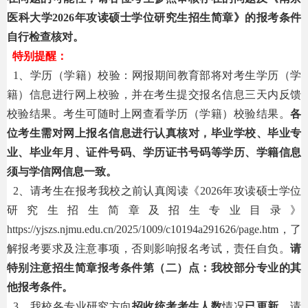
医科大学202
6
年攻读硕士学位研究生招生简章》的报考条件
自行检查核对。
特别提醒：
1、学历（学籍）校验：网报期间教育部将对考生学历（学
籍）信息进行网上校验，并在考生提交报名信息三天内反馈
校验结果。考生可随时上网查看学历（学籍）校验结果。
各
位考生需对网上报名信息进行认真核对，毕业学校、毕业专
业、毕业年月、证件号码、学历证书号码等学历、学籍信息
须与学信网信息一致。
2、请考生在报考我校之前认真阅读《202
6
年攻读硕士学位
研究生招生简章及招生专业目录》
https://yjszs.njmu.edu.cn/2025/1009/c10194a291626/page.htm，了
解报考要求及注意事项，否则影响报名考试，责任自负。
请
特别注意招生简章报考条件第（二）点：我校部分专业的其
他报考条件。
3、我校各专业研究方向
招收统考考生人数
情况
已更新
，请