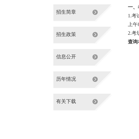
一、
招生简章
1.考
上午
2.
招生政策
查询
信息公开
历年情况
有关下载