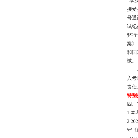
本
接受
号通
试纪
弊行
案》
和国
试。
入考
责任
特别
四、
1.
本
2.
202
守《