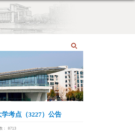
首页
硕士招生
招生动态
学考点（3227）公告
数：
8713