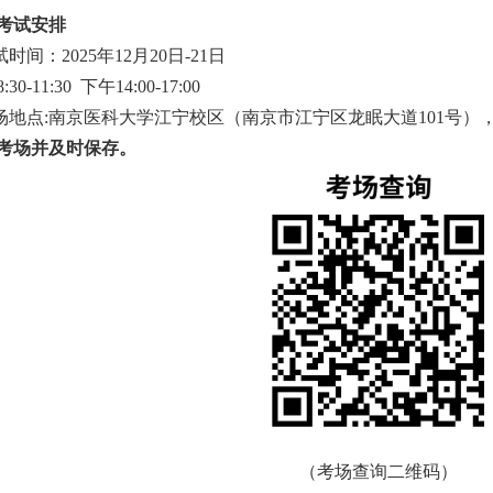
考试安排
试时间：202
5
年
12月2
0
日
-
21
日
8:30-11:30 下午14:00-17:00
考场地点:南京医科大学江宁校区（南京市江宁区龙眠大道101号）
考场并及时保存
。
（考场查询二维码）