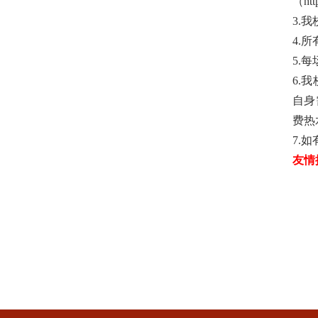
（
ht
3.我
4.
所
5.每
6.
自身
费
热
7.
如
友情