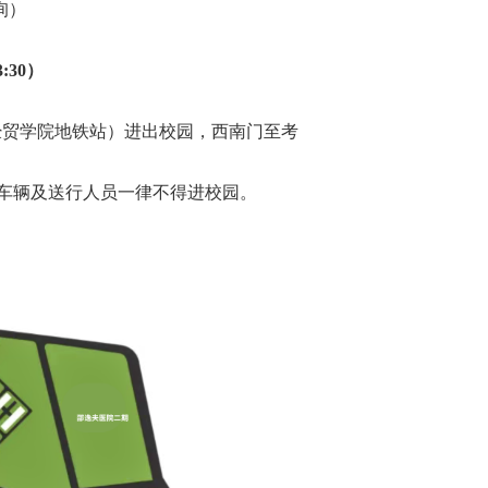
询
）
:30）
经贸学院地铁站）进出校园，西南门至考
车辆及送行人员一律不得进校园。