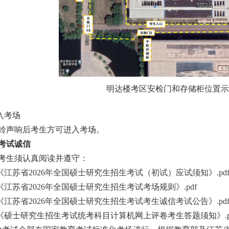
明达楼考区安检门和存储柜位置示
进入考场
铃声响后考生方可进入考场。
考试诚信
考生须认真阅读并遵守：
《
江苏省2026年全国硕士研究生招生考试（初试）应试须知
》
.pd
《
江苏省2026年全国硕士研究生招生考试考场规则
》
.pdf
《江苏省2026年全国硕士研究生招生考试考生诚信考试公告》.pd
《硕士研究生招生考试统考科目计算机网上评卷考生答题须知》.p