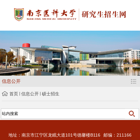
信息公开
首页
信息公开
硕士招生
地址：南京市江宁区龙眠大道101号德馨楼B116
邮编：211166