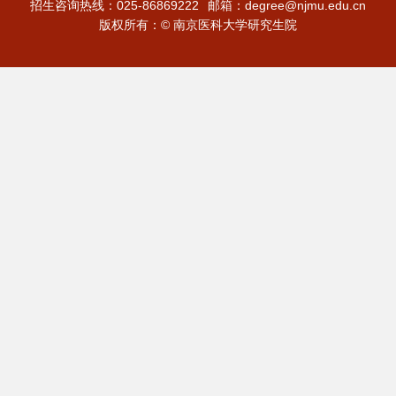
招生咨询热线：025-86869222
邮箱：degree@njmu.edu.cn
版权所有：© 南京医科大学研究生院