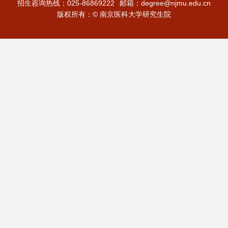
招生咨询热线：025-86869222
邮箱：degree@njmu.edu.cn
版权所有：© 南京医科大学研究生院