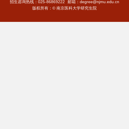
招生咨询热线：025-86869222
邮箱：degree@njmu.edu.cn
版权所有：© 南京医科大学研究生院