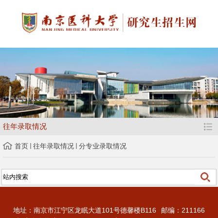
往年录取情况
首页
往年录取情况
分专业录取情况
地址：南京市江宁区龙眠大道101号德馨楼B116
邮编：211166